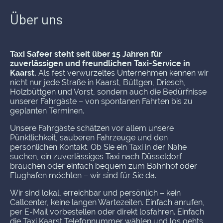
Über uns
Taxi Safeer steht seit über 15 Jahren für
zuverlässigen und freundlichen Taxi-Service in
Kaarst.
Als fest verwurzeltes Unternehmen kennen wir
nicht nur jede Straße in Kaarst, Büttgen, Driesch,
Holzbüttgen und Vorst, sondern auch die Bedürfnisse
unserer Fahrgäste – von spontanen Fahrten bis zu
geplanten Terminen.
Unsere Fahrgäste schätzen vor allem unsere
Pünktlichkeit, sauberen Fahrzeuge und den
persönlichen Kontakt. Ob Sie ein Taxi in der Nähe
suchen, ein zuverlässiges Taxi nach Düsseldorf
brauchen oder einfach bequem zum Bahnhof oder
Flughafen möchten – wir sind für Sie da.
Wir sind lokal, erreichbar und persönlich – kein
Callcenter, keine langen Wartezeiten. Einfach anrufen,
per E-Mail vorbestellen oder direkt losfahren. Einfach
die Taxi Kaarst Telefonnummer wählen und los gehts.