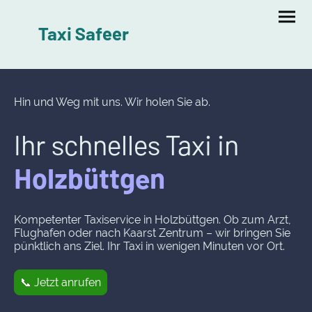
Taxi Safeer
Hin und Weg mit uns. Wir holen Sie ab.
Ihr schnelles Taxi in
Holzbüttgen
Kompetenter Taxiservice in Holzbüttgen. Ob zum Arzt,
Flughafen oder nach Kaarst Zentrum – wir bringen Sie
pünktlich ans Ziel. Ihr Taxi in wenigen Minuten vor Ort.
📞 Jetzt anrufen