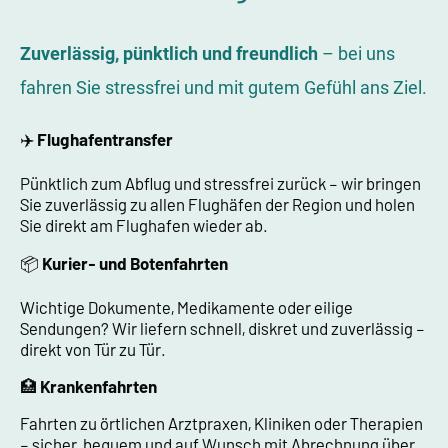
Zuverlässig, pünktlich und freundlich
– bei uns
fahren Sie stressfrei und mit gutem Gefühl ans Ziel.
✈️
Flughafentransfer
Pünktlich zum Abflug und stressfrei zurück – wir bringen
Sie zuverlässig zu allen Flughäfen der Region und holen
Sie direkt am Flughafen wieder ab.
📦
Kurier- und Botenfahrten
Wichtige Dokumente, Medikamente oder eilige
Sendungen? Wir liefern schnell, diskret und zuverlässig –
direkt von Tür zu Tür.
🏥
Krankenfahrten
Fahrten zu örtlichen Arztpraxen, Kliniken oder Therapien
– sicher, bequem und auf Wunsch mit Abrechnung über