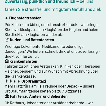
Zuverlässig, pünktlich und freundlich –
bei uns
fahren Sie stressfrei und mit gutem Gefühl ans Ziel.
✈️
Flughafentransfer
Pünktlich zum Abflug und stressfrei zurück – wir bringen
Sie zuverlässig zu allen Flughäfen der Region und holen
Sie direkt am Flughafen wieder ab.
📦
Kurier- und Botenfahrten
Wichtige Dokumente, Medikamente oder eilige
Sendungen? Wir liefern schnell, diskret und zuverlässig –
direkt von Tür zu Tür.
🏥
Krankenfahrten
Fahrten zu örtlichen Arztpraxen, Kliniken oder Therapien
– sicher, bequem und auf Wunsch mit Abrechnung über
die Krankenkasse.
👨‍👩‍👧‍👦
Großraumtaxi
Mehr Platz für Familie, Freunde oder Gepäck – unsere
Großraumfahrzeuge bieten bis zu 7 Sitzplätze.
🏛️
Fahrten zu Ämtern und Behörden
Ob Rathaus, Jobcenter oder Ausländerbehörde – wir