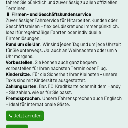
fahren Sie pünktlich und zuverlässig zu allen offiziellen
Terminen.
🧳
Firmen- und Geschäftskundenservice
Zuverlässiger Fahrservice für Mitarbeiter, Kunden oder
Geschäftsreisen – flexibel, diskret und immer pünktlich.
Ideal für regelmäßige Fahrten oder individuelle
Firmenlösungen.
Rund um die Uhr
: Wir sind jeden Tag und um jede Uhrzeit
für Sie unterwegs. Ja, auch an Weihnachten oder um 4
Uhr morgens.
Vorbestellen
: Sie können auch ganz bequem
vorbestellen für Ihren nächsten Termin oder Flug.
Kindersitze
: Für die Sicherheit Ihrer Kleinsten - unsere
Taxis sind mit Kindersitze ausgestattet.
Zahlungsarten
: Bar, EC, Kreditkarte oder mit dem Handy
– Sie zahlen, wie es für Sie passt.
Fremdsprachen
: Unsere Fahrer sprechen auch Englisch
– ideal für internationale Gäste.
📞 Jetzt anrufen